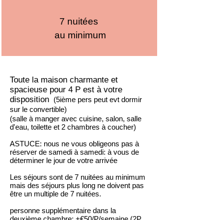
7 nuitées
au minimum
Toute la maison charmante et
spacieuse pour 4 P est à votre
disposition
(5ième pers peut evt dormir
sur le convertible)
(salle à manger avec cuisine, salon, salle
d'eau, toilette et 2 chambres à coucher)
ASTUCE: nous ne vous obligeons pas à
réserver de samedi à samedi: à vous de
déterminer le jour de votre arrivée
Les séjours sont de 7 nuitées au minimum
mais des séjours plus long ne doivent pas
être un multiple de 7 nuitées.
personne supplémentaire dans la
deuxième chambre: +€50/P/semaine (2P