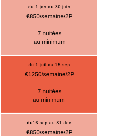
du 1 jan au 30 juin
€850/semaine
/2P
7 nuitées
au
minimum
du 1 juil au 15 sep
€1250/semaine/2P
7 nuitées
au minimum
du16 sep au 31 dec
€850/semaine/2P