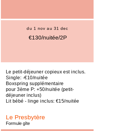
du 1 nov au 31 dec
€130/nuitée/2P
Le petit-déjeuner copieux est inclus.
Single: -€10/nuitée
Boxspring supplémentaire
pour 3ème P: +50/nuitée (petit-
déjeuner inclus)
Lit bébé - linge inclus: €15/nuitée
Le Presbytère
Formule gîte