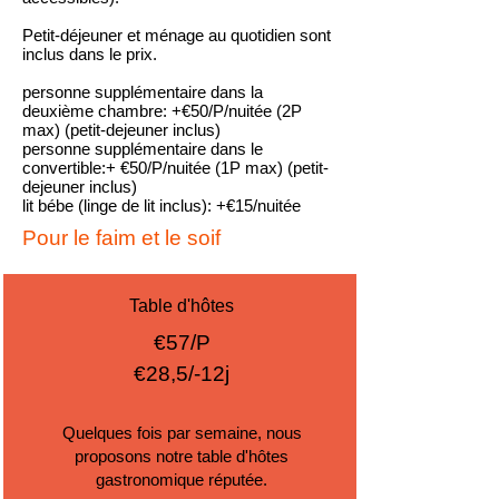
Petit-déjeuner et ménage au quotidien sont
inclus dans le prix.
personne supplémentaire dans la
deuxième chambre: +€50/P/nuitée (2P
max) (petit-dejeuner inclus)
personne supplémentaire dans le
convertible:+ €50/P/nuitée (1P max) (petit-
dejeuner inclus)
lit bébe (linge de lit inclus): +€15/nuitée
Pour le faim et le soif
Table d'hôtes
€57/P
€28,5/-12j
Quelques fois par semaine, nous
proposons notre table d'hôtes
gastronomique réputée.