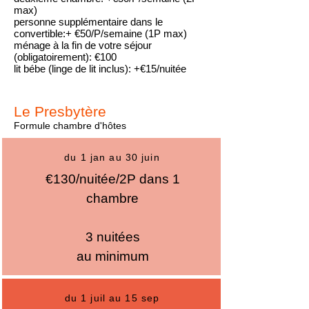
max)
personne supplémentaire dans le
convertible:+ €50/P/semaine (1P max)
ménage à la fin de votre séjour
(obligatoirement): €100
lit bébe (linge de lit inclus): +€15/nuitée
Le Presbytère
Formule chambre d'hôtes
du 1 jan au 30 juin
€130/nuitée/2P dans 1
chambre
3 nuitées
au minimum
du 1 juil au 15 sep