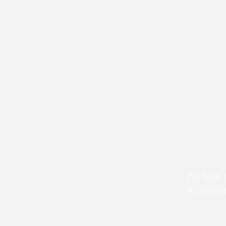
250, Route d
46230 Font