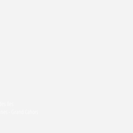
es Iles
anes - Grand Cahors