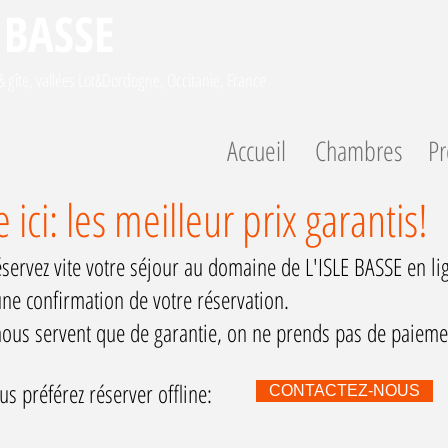
 BASSE
 gîte, vallées Lot&Dordogne, Occitanie, France
Accueil
Chambres
Pr
 ici: les meilleur prix garantis!
réservez vite votre séjour au domaine de L'ISLE BASSE en li
e confirmation de votre réservation.
ous servent que de garantie, on ne prends pas de paiemen
s préférez réserver offline:
CONTACTEZ-NOUS