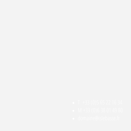
T +33 (0)5 65 22 16 34
M +33 (0)6 38 01 49 80
domaine@islebasse.fr