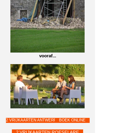
vooraf...
2 VRIJKAARTEN ANTWERPEN
BOEK ONLINE
2 VRIJKAARTEN ROESELARE