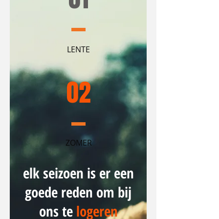
LENTE
02
ZOMER
elk seizoen is er een
goede reden om bij
ons te
logeren