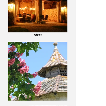
sfeer