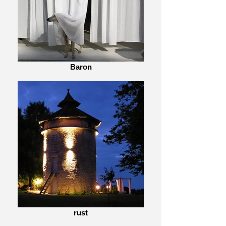
Baron
rust