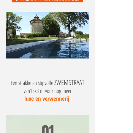
ZWEMSTRAAT
Een strakke en stijlvolle
van15x3 m voor nog meer
luxe en verwennerij
01