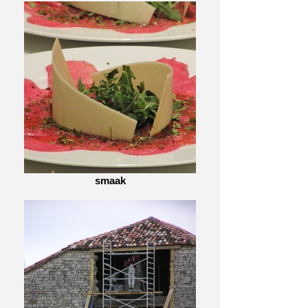
smaak