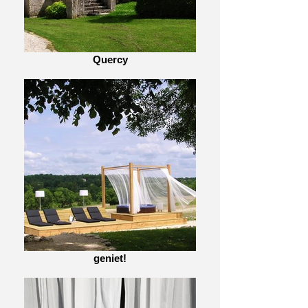
Quercy
geniet!