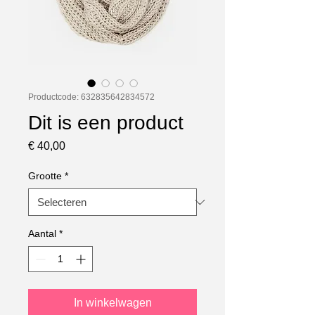
Productcode: 632835642834572
Dit is een product
Prijs
€ 40,00
Grootte
*
Aantal
*
In winkelwagen